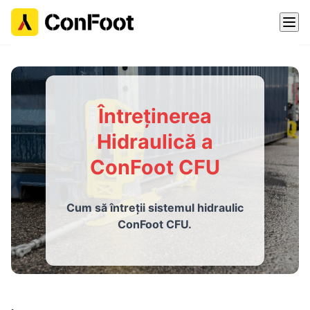
Întreținerea
Hidraulică a
ConFoot CFU
Cum să întreții sistemul hidraulic
ConFoot CFU.