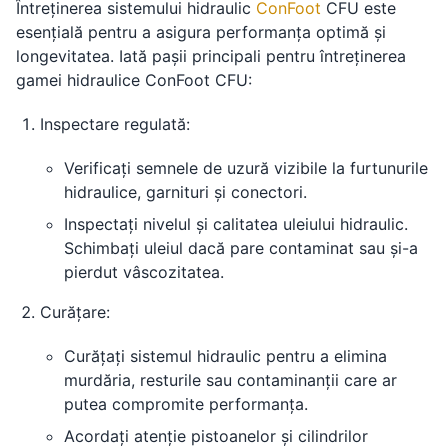
Întreținerea sistemului hidraulic
ConFoot
CFU este
esențială pentru a asigura performanța optimă și
longevitatea. Iată pașii principali pentru întreținerea
gamei hidraulice ConFoot CFU:
Inspectare regulată:
Verificați semnele de uzură vizibile la furtunurile
hidraulice, garnituri și conectori.
Inspectați nivelul și calitatea uleiului hidraulic.
Schimbați uleiul dacă pare contaminat sau și-a
pierdut vâscozitatea.
Curățare:
Curățați sistemul hidraulic pentru a elimina
murdăria, resturile sau contaminanții care ar
putea compromite performanța.
Acordați atenție pistoanelor și cilindrilor