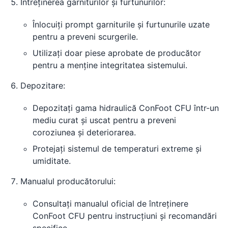
Întreținerea garniturilor și furtunurilor:
Înlocuiți prompt garniturile și furtunurile uzate
pentru a preveni scurgerile.
Utilizați doar piese aprobate de producător
pentru a menține integritatea sistemului.
Depozitare:
Depozitați gama hidraulică ConFoot CFU într-un
mediu curat și uscat pentru a preveni
coroziunea și deteriorarea.
Protejați sistemul de temperaturi extreme și
umiditate.
Manualul producătorului:
Consultați manualul oficial de întreținere
ConFoot CFU pentru instrucțiuni și recomandări