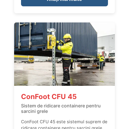
ConFoot CFU 45
Sistem de ridicare containere pentru
sarcini grele
ConFoot CFU 45 este sistemul suprem de
ridicare containere pentru sarcini grele,