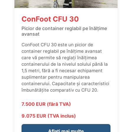
ConFoot CFU 30
Picior de container reglabil pe înălțime
avansat
ConFoot CFU 30 este un picior de
container reglabil pe înălțime avansat
care vă permite să reglați înălțimea
containerului de la nivelul solului până la
1,5 metri, fără a fi necesar echipament
suplimentar pentru manipularea
containerului. Capacitate și caracteristici
îmbunătățite comparativ cu CFU 20.
7.500 EUR (fără TVA)
9.075 EUR (TVA inclus)
Aflați mai multe