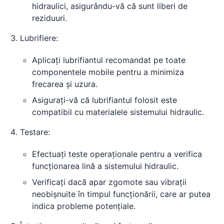
hidraulici, asigurându-vă că sunt liberi de
reziduuri.
Lubrifiere:
Aplicați lubrifiantul recomandat pe toate
componentele mobile pentru a minimiza
frecarea și uzura.
Asigurați-vă că lubrifiantul folosit este
compatibil cu materialele sistemului hidraulic.
Testare:
Efectuați teste operaționale pentru a verifica
funcționarea lină a sistemului hidraulic.
Verificați dacă apar zgomote sau vibrații
neobișnuite în timpul funcționării, care ar putea
indica probleme potențiale.