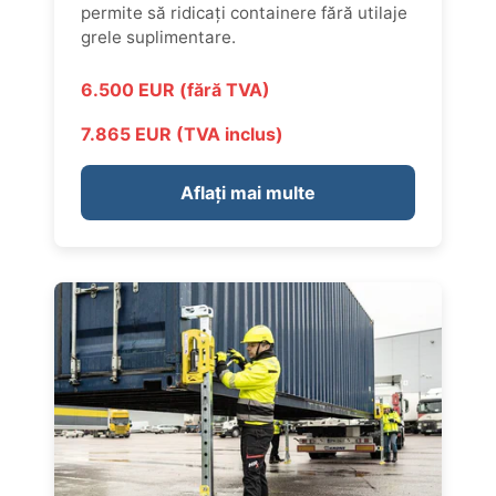
permite să ridicați containere fără utilaje
grele suplimentare.
6.500 EUR (fără TVA)
7.865 EUR (TVA inclus)
Aflați mai multe