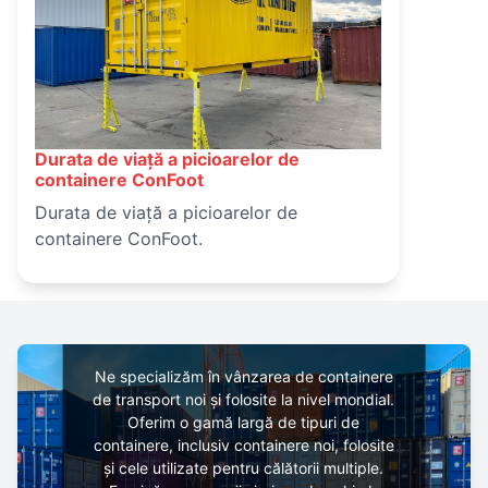
Durata de viață a picioarelor de
March 14, 2025
containere ConFoot
Durata de viață a picioarelor de
containere ConFoot.
HZ-Containers
Ne specializăm în vânzarea de containere
de transport noi și folosite la nivel mondial.
Oferim o gamă largă de tipuri de
containere, inclusiv containere noi, folosite
și cele utilizate pentru călătorii multiple.