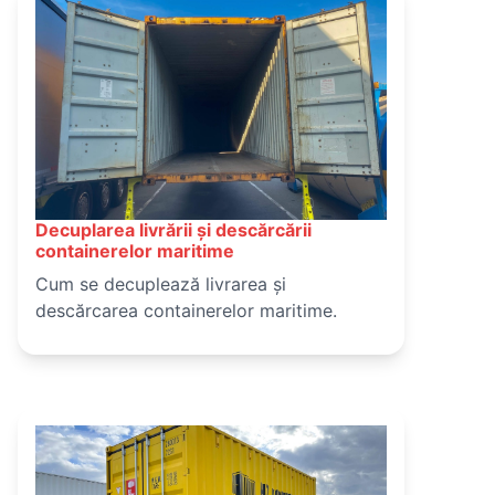
aplicațiile ConFoot în manipularea
modernă a containerelor.
Decuplarea livrării și descărcării
March 15, 2025
containerelor maritime
Cum se decuplează livrarea și
descărcarea containerelor maritime.