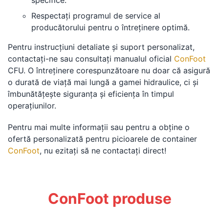
specifice.
Respectați programul de service al
producătorului pentru o întreținere optimă.
Pentru instrucțiuni detaliate și suport personalizat,
contactați-ne sau consultați manualul oficial
ConFoot
CFU. O întreținere corespunzătoare nu doar că asigură
o durată de viață mai lungă a gamei hidraulice, ci și
îmbunătățește siguranța și eficiența în timpul
operațiunilor.
Pentru mai multe informații sau pentru a obține o
ofertă personalizată pentru picioarele de container
ConFoot
, nu ezitați să ne contactați direct!
ConFoot produse